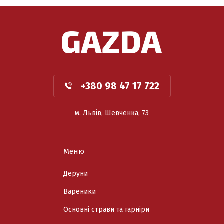
+380 98 47 17 722
м. Львів, Шевченка, 73
Меню
Деруни
Вареники
Основні страви та гарніри