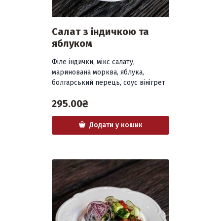
Салат з індичкою та
яблуком
Філе індички, мікс салату,
маринована морква, яблука,
болгарський перець, соус вінігрет
295.00
₴
Додати у кошик