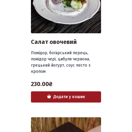
Салат овочевий
Помідор, богарський перець,
помідор чері, цибуля червона,
грецький йогурт, соус песто з
кропом
230.00
₴
Додати у кошик