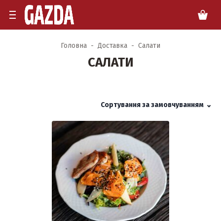
Головна
Доставка
Cалати
CАЛАТИ
Сортування за замовчуванням