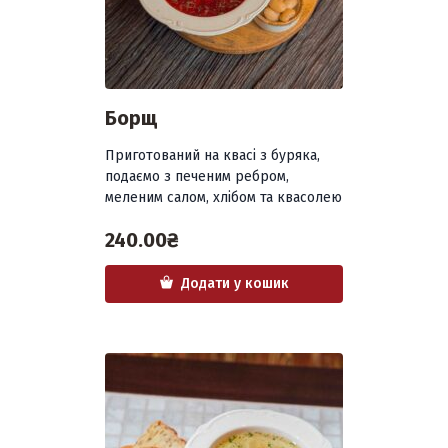
Борщ
Приготований на квасі з буряка,
подаємо з печеним ребром,
меленим салом, хлібом та квасолею
240.00
₴
Додати у кошик