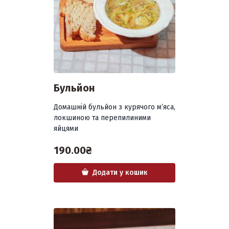
Бульйон
Домашній бульйон з курячого м’яса,
локшиною та перепилиними
яйцями
190.00
₴
Додати у кошик