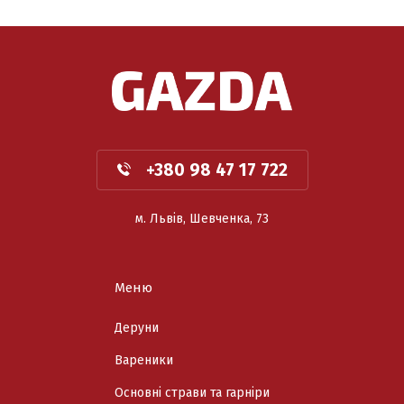
+380 98 47 17 722
м. Львів, Шевченка, 73
Меню
Деруни
Вареники
Основні страви та гарніри