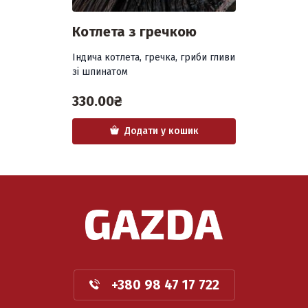
Котлета з гречкою
Індича котлета, гречка, гриби гливи
зі шпинатом
330.00
₴
Додати у кошик
+380 98 47 17 722