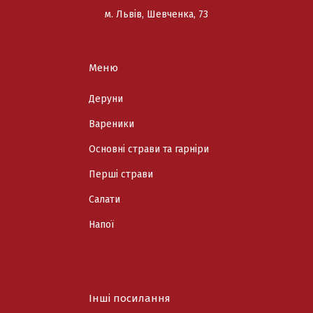
м. Львів, Шевченка, 73
Меню
Деруни
Вареники
Основні страви та гарніри
Перші страви
Cалати
Напої
Інші посилання