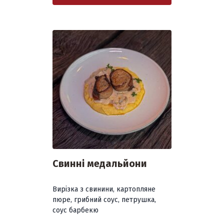
Свинні медальйони
Вирізка з свинини, картопляне
пюре, грибний соус, петрушка,
соус барбекю