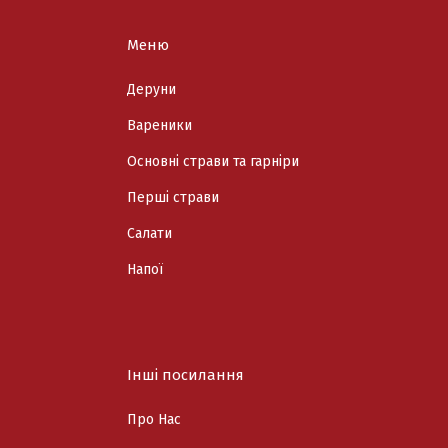
Меню
Деруни
Вареники
Основні страви та гарніри
Перші страви
Cалати
Напої
Інші посилання
Про Нас