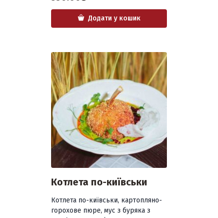
Додати у кошик
Котлета по-київськи
Котлета по-київськи, картопляно-
горохове пюре, мус з буряка з