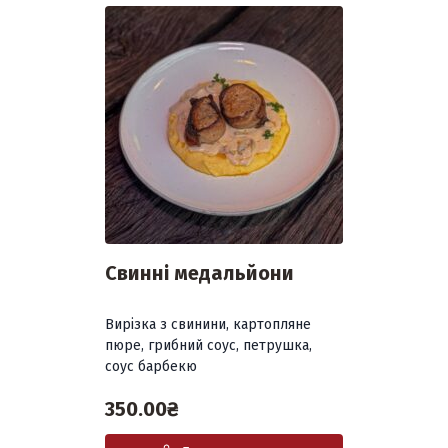
Свинні медальйони
Вирізка з свинини, картопляне
пюре, грибний соус, петрушка,
соус барбекю
350.00
₴