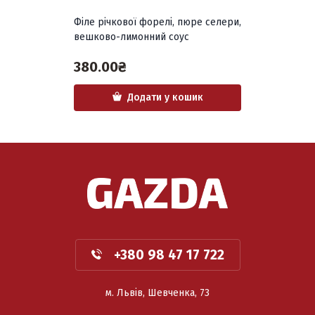
Філе річкової форелі, пюре селери,
вешково-лимонний соус
380.00
₴
Додати у кошик
+380 98 47 17 722
м. Львів, Шевченка, 73