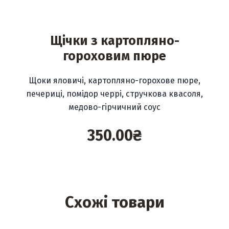
Щічки з картопляно-
гороховим пюре
Щоки яловичі, картопляно-горохове пюре,
печериці, помідор черрі, стручкова квасоля,
медово-гірчичний соус
350.00
₴
Схожі товари